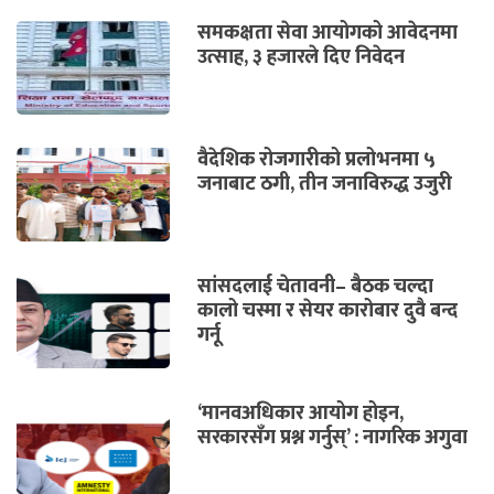
समकक्षता सेवा आयोगको आवेदनमा
उत्साह, ३ हजारले दिए निवेदन
वैदेशिक रोजगारीको प्रलोभनमा ५
जनाबाट ठगी, तीन जनाविरुद्ध उजुरी
सांसदलाई चेतावनी– बैठक चल्दा
कालो चस्मा र सेयर कारोबार दुवै बन्द
गर्नू
‘मानवअधिकार आयोग होइन,
सरकारसँग प्रश्न गर्नुस्’ : नागरिक अगुवा