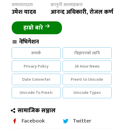
समाचारदाता
कानुनी सल्लाहकार
उमेश यादव
आनन्द अधिकारी, रोजल कर्ण
हाम्रो बारे
नेभिगेशन
सम्पर्क
विज्ञापनको लागि
Privacy Policy
24 Hour News
Date Converter
Preeti to Unicode
Unicode To Preeti
Unicode Types
सामाजिक सञ्जाल
Facebook
Twitter