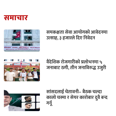
समाचार
समकक्षता सेवा आयोगको आवेदनमा
उत्साह, ३ हजारले दिए निवेदन
वैदेशिक रोजगारीको प्रलोभनमा ५
जनाबाट ठगी, तीन जनाविरुद्ध उजुरी
सांसदलाई चेतावनी– बैठक चल्दा
कालो चस्मा र सेयर कारोबार दुवै बन्द
गर्नू