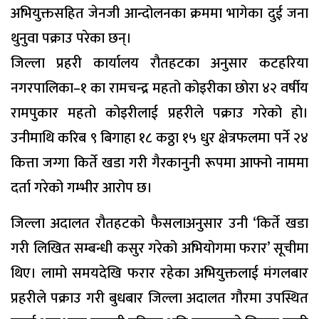
अभियुक्तसहित जेनजी आन्दोलनका क्रममा भागेका दुई जना
थुनुवा पक्राउ परेका छन्।
जिल्ला प्रहरी कार्यालय रौतहटका अनुसार कटहरिया
नगरपालिका–१ का रामचन्द्र महतो कोइरीका छोरा ४२ वर्षीय
रामपुकार महतो कोइरीलाई प्रहरीले पक्राउ गरेको हो।
उनीमाथि करिब ९ बिगाहा १८ कठ्ठा १५ धुर क्षेत्रफलमा पर्ने २४
कित्ता जग्गा किर्ते खडा गरी गैरकानुनी रूपमा आफ्नो नाममा
दर्ता गरेको गम्भीर आरोप छ।
जिल्ला अदालत रौतहटको फैसलाअनुसार उनी ‘किर्ते खडा
गरी लिखित सम्बन्धी कसुर गरेको अभियोगमा फरार’ सूचीमा
थिए। लामो समयदेखि फरार रहेका अभियुक्तलाई मंगलबार
प्रहरीले पक्राउ गरी बुधबार जिल्ला अदालत गौरमा उपस्थित