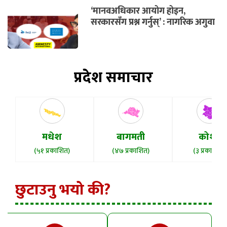
‘मानवअधिकार आयोग होइन,
सरकारसँग प्रश्न गर्नुस्’ : नागरिक अगुवा
प्रदेश समाचार
मधेश
बागमती
कोशी
(५१ प्रकाशित)
(४७ प्रकाशित)
(३ प्रकाशित)
छुटाउनु भयो की?