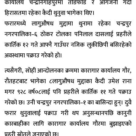
कार्यालय चन्द्रनिगाहपुरमा तोडफोड र आगजनी गर्दा
हिरासतमा रहेका कैदी थुनुवा भागेका थिए।
फरारमध्ये लागुऔषध मुद्दामा थुनामा रहेका चन्द्रपुर
नगरपालिका–६ ठोकर टोलका पनिलाल दासलाई प्रहरीले
कार्तिक १२ गते आफ्नै गाउँघर नजिक लुकीछिपी बसिरहेको
अवस्थामा पक्राउ गरेको हो।
त्यसैगरी, सोही आन्दोलनका क्रममा कारागार कार्यालय गौर,
रौतहटबाट भागेका ८लागुऔषध मुद्दाका कैदी उमेश राना
मगर ९२८ वर्ष०८लाई पनि प्रहरीले कार्तिक ११ गते पक्राउ
गरेको छ। उनी चन्द्रपुर नगरपालिका–१ का बासिन्दा हुन्। दुवै
फरार थुनुवालाई पक्राउ गरी थप अनुसन्धानपछि कानुनी
कारबाहीका लागि कारागार कार्यालय गौरमा बुझाइएको
प्रहरी स्रोतले जनाएको छ।