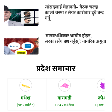
सांसदलाई चेतावनी– बैठक चल्दा
कालो चस्मा र सेयर कारोबार दुवै बन्द
गर्नू
‘मानवअधिकार आयोग होइन,
सरकारसँग प्रश्न गर्नुस्’ : नागरिक अगुवा
प्रदेश समाचार
मधेश
बागमती
कोशी
(५१ प्रकाशित)
(४७ प्रकाशित)
(३ प्रकाशित)