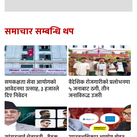
समाचार सम्बन्धि थप
समकक्षता सेवा आयोगको
वैदेशिक रोजगारीको प्रलोभनमा
आवेदनमा उत्साह, ३ हजारले
५ जनाबाट ठगी, तीन
दिए निवेदन
जनाविरुद्ध उजुरी