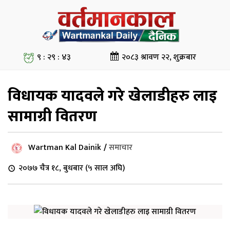
९ : २९ : ४३
२०८३ श्रावण २२, शुक्रबार
विधायक यादवले गरे खेलाडीहरु लाइ
सामाग्री वितरण
Wartman Kal Dainik
/
समाचार
२०७७ चैत्र १८, बुधबार (५ साल अघि)