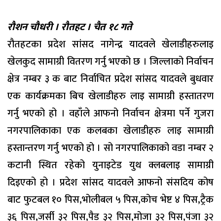
रौशन चौधरी । रौतहट । चैत १८ गते
रौतहटका प्रदेश सांसद नागेन्द्र यादवले खेलाडीहरुलाइ
खेलकुद सामाग्री वितरण गर्नु भएको छ । जिल्लाको निर्वाचन
क्षेत्र नम्बर ३ क बाट निर्वाचित प्रदेश सांसद यादवले बुधवार
एक कार्यक्रमका बिच खेलाडीहरु लाइ सामाग्री हस्तातरण
गर्नु भएको हो । वहाँले आफनो निर्वाचन क्षेत्रमा पर्ने गुजरा
नगरपालिकाका एक कलबका खेलाडीहरु लाइ सामाग्री
हस्तान्तरण गर्नु भएको हो । सो नगरपालिकाको वडा नम्बर २
कटानी स्थित रहेको युनाइटेड युथ क्लबलाइ सामाग्री
दिइएको हो । प्रदेश सांसद यादवले आफनो संसदिय कोष
बाट फुटबल १० पिस,भोलीबल ५ पिस,कोच भेष्ट ४ पिस,ट्रैक
३६ पिस,जर्सी ३२ पिस,पैड ३२ पिस,मोजा ३२ पिस,पंजा ३२