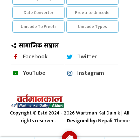
Date Converter
Preeti to Unicode
Unicode To Preeti
Unicode Types
सामाजिक सञ्जाल
Facebook
Twitter
YouTube
Instagram
Copyright © Estd 2024 - 2026 Wartman Kal Dainik | All
rights reserved.
Designed by:
Nepali Theme