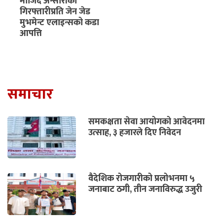
माजिद अन्सारीको
गिरफ्तारीप्रति जेन जेड
मुभमेन्ट एलाइन्सको कडा
आपत्ति
समाचार
समकक्षता सेवा आयोगको आवेदनमा
उत्साह, ३ हजारले दिए निवेदन
वैदेशिक रोजगारीको प्रलोभनमा ५
जनाबाट ठगी, तीन जनाविरुद्ध उजुरी