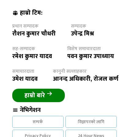
हाम्रो टिम:
प्रधान सम्पादक
सम्पादक
रौशन कुमार चौधरी
उपेन्द्र मिश्र
सह-सम्पादक
विशेष समाचारदाता
रमेश कुमार यादव
पवन कुमार उपाध्याय
समाचारदाता
कानुनी सल्लाहकार
उमेश यादव
आनन्द अधिकारी, रोजल कर्ण
हाम्रो बारे
नेभिगेशन
सम्पर्क
विज्ञापनको लागि
Privacy Policy
24 Hour News