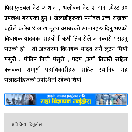
पिस,फुटबल नेट २ थान , भलीबल नेट २ थान ,भेस्ट ३०
उपलब्ध गराएका हुन् । खेलाडीहरुको मनोबल उच्च राख्नका
वहाँले करिब ४ लाख मूल्य बराबरको सामानहरु दिनु भएको
विधायक यादवका सहयोगी ऋषी तिवारीले जानकारी गराउनु
भएको हो । सो अवसरमा विधायक यादव संगै लुटन मियाँ
मंसुरी , मोतिन मियाँ मंसुरी , पदम ,ऋषी तिवारी सहित
क्लबका सम्पूर्ण पदाधिकारीहरु सहित स्थानिय भद्र
भलादमीहरुको उपस्थिती रहेको थियो ।
प्रतिक्रिया दिनुहोस