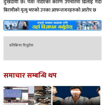
दुःखदायी छ। पैसा नदिएको कारण उपचारमा ढिलाई गर्दा
बिरामीको मृत्यु भएको उनका आफन्तजनहरुको आरोप छ
प्रतिक्रिया दिनुहोस
समाचार सम्बन्धि थप