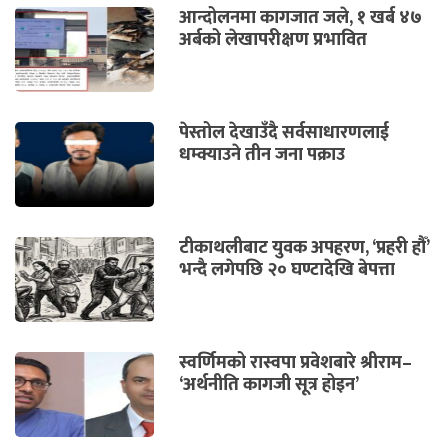
आन्दोलनमा कागजात जले, १ खर्ब ४७
अर्बको लेखापरीक्षण प्रभावित
पेस्तोल देखाउँदै सर्वसाधारणलाई
धम्क्याउने तीन जना पक्राउ
टीकाथलीबाट युवक अपहरण, ‘प्रहरी हौँ’
भन्दै लगेपछि २० घण्टादेखि बेपत्ता
स्वर्णिमको रास्वपा प्रवेशबारे श्रीराम–
‘अर्थनीति कागजी सूत्र होइन’