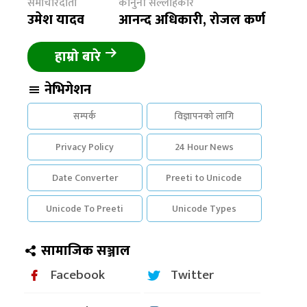
समाचारदाता
कानुनी सल्लाहकार
उमेश यादव
आनन्द अधिकारी, रोजल कर्ण
हाम्रो बारे
नेभिगेशन
सम्पर्क
विज्ञापनको लागि
Privacy Policy
24 Hour News
Date Converter
Preeti to Unicode
Unicode To Preeti
Unicode Types
सामाजिक सञ्जाल
Facebook
Twitter