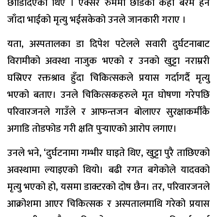
छोडिदिएका थिए । एक्सरे रुममा छोडेको केही बेरमै हेर्न
जाँदा भाईको मृत्यु भईसकेको उनले जानकारी गराए ।
यता, अस्पतालका डा दिपेश पटेलले सवारी दुर्घटनाबाट
विरामीको अवस्था नाजुक भएको र उनको खुट्टा नराम्ररी
घस्रिएर रक्तश्राव हुँदा चिकित्सकले प्रयास गर्दागर्दै मृत्यु
भएको बताए। उनले चिकित्सकहरुले मृत घोषणा गरेपछि
परिवारजनले गाउँले र आफन्तजन बोलाएर सुरक्षाकर्मीकै
अगाडि तोडफोड गरी क्षति पुर्‍याएको आरोप लगाए।
उनले भने, ‘दुर्घटनामा गम्भीर घाइते थिए, खुट्टा पुरै ताछिएको
अवस्थामा ल्याइएको थियो। बढी रगत बगेकोले यादवको
मृत्यु भएको हो, यसमा डाक्टरको दोष छैन। तर, परिवारजनले
आक्रोशमा आएर चिकित्सक र अस्पतालमाथि गरेको प्रयास