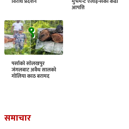
विरोध प्रदर्शन
मुभमेन्ट एलाइन्सको कडा
आपत्ति
९
पर्साको सोलखपुर
जंगलबाट अवैध सालको
गोलिया काठ बरामद
समाचार