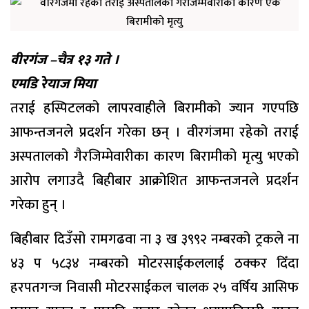
वीरगंज –चैत्र १३ गते ।
एमडि रेयाज मिया
तराई हस्पिटलको लापरवाहीले बिरामीको ज्यान गएपछि
आफन्तजनले प्रदर्शन गरेका छन् । वीरगंजमा रहेको तराई
अस्पतालको गैरजिम्मेवारीका कारण बिरामीको मृत्यु भएको
आरोप लगाउदै बिहीबार आक्रोशित आफन्तजनले प्रदर्शन
गरेका हुन् ।
बिहीबार दिउँसो रामगढवा ना ३ ख ३९९२ नम्बरको ट्रकले ना
४३ प ५८३४ नम्बरको मोटरसाईकललाई ठक्कर दिँदा
हरपतगन्ज निवासी मोटरसाईकल चालक २५ वर्षिय आसिफ