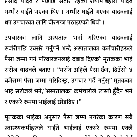
प्रसाद यादव र पछाडि सवार रहेका शयामबिहारी यादब
गम्भीर घाईते भएका थिए । गम्भीर घाईते भएका यादवलाई
थप उपचारका लागि बीरगन्ज पठाइएको थियो ।
उपचारका लागि अस्पताल भर्ना गरिएका यादवलाई
सर्जरीपछि एक्सरे गर्नुपर्ने भन्दै अस्पतालका कर्मचारीहरुले
पैसा जम्मा गर्न परिवारजनलाई दबाब दिएको मृतकका भाई
सरोज यादवले बताए । “मसँग अहिले पैसा छैन, दिउँसो ४
बजेसम्म पैसा जम्मा गरिदिन्छु, उपचार गर्दै गर्नुस्” मृतकका
भाई सरोजले भने,“अस्पतालका कर्मचारीले त्यस्तो हुँदैन भने
र एक्सरे रुममा भाईलाई छोडदिए ।”
मृतकका भाईका अनुसार पैसा जम्मा नगरेका कारण सबै
स्वास्थ्यकर्मीहरुले घाईते भाईलाई एक्सरे रुममा एक्लै